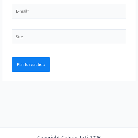
E-
mail*
Site
Copyright Galerie JoLi 2026