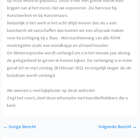
op onze website geplaatst zodat u hier een goede indruk kunt
krijgen van al het moois dat we exposeren. Zie hiervoor bij
Kunstwerken en bij Kunstenaars.
Natuurlijk is het werk in het echt altijd mooier dus als u een
kunstwerk wil aanschaffen dan kunnen we een afspraak maken
voor bezichtiging bij u thuis . Met inachtneming van alle RIVM
maatregelen zoals een mondkapje en afstand houden.
De Winterexpositie wordt verlengd om u in het nieuwe jaar alsnog
de gelegenheid te geven te komen kijken. De verlenging is in ieder
geval tot en met zondag 28 februari 2021 en mogelijk langer als de
lockdown wordt verlengd.
We wensen u veel kijkplezier op deze website!
Zegt het voort, deel deze informatie met kunstliefhebbers die u
kent.
←
Vorige Bericht
Volgende Bericht
→