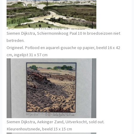
Siemen Dijkstra, Schiermonnikoog Paal 10 In broedseizoen niet
betreden.
Origineel. Potlood en aquarel-gouache op papier, beeld 16 x 42
cm, ingelijst 31 x 57 cm
Siemen Dijkstra, Aekinger Zand, Uitverkocht, sold out.
Kleurenhoutsnede, beeld 15 x 15 cm