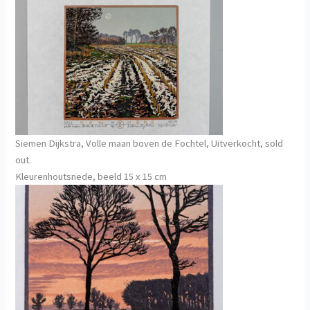
Siemen Dijkstra, Volle maan boven de Fochtel, Uitverkocht, sold
out.
Kleurenhoutsnede, beeld 15 x 15 cm