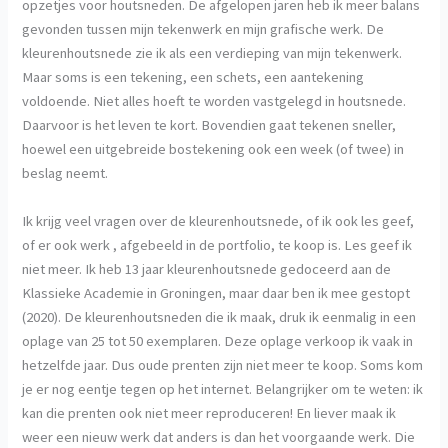
opzetjes voor houtsneden. De afgelopen jaren heb ik meer balans
gevonden tussen mijn tekenwerk en mijn grafische werk. De
kleurenhoutsnede zie ik als een verdieping van mijn tekenwerk.
Maar soms is een tekening, een schets, een aantekening
voldoende. Niet alles hoeft te worden vastgelegd in houtsnede.
Daarvoor is het leven te kort. Bovendien gaat tekenen sneller,
hoewel een uitgebreide bostekening ook een week (of twee) in
beslag neemt.
Ik krijg veel vragen over de kleurenhoutsnede, of ik ook les geef,
of er ook werk , afgebeeld in de portfolio, te koop is. Les geef ik
niet meer. Ik heb 13 jaar kleurenhoutsnede gedoceerd aan de
Klassieke Academie in Groningen, maar daar ben ik mee gestopt
(2020). De kleurenhoutsneden die ik maak, druk ik eenmalig in een
oplage van 25 tot 50 exemplaren. Deze oplage verkoop ik vaak in
hetzelfde jaar. Dus oude prenten zijn niet meer te koop. Soms kom
je er nog eentje tegen op het internet. Belangrijker om te weten: ik
kan die prenten ook niet meer reproduceren! En liever maak ik
weer een nieuw werk dat anders is dan het voorgaande werk. Die