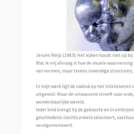
Jeroen Meijs (1963): Het kijken houdt niet op bij
Wat ik mij afvraag is hoe de visuele waarneming
van vormen, maar tevens inwendige structuren, 
In mijn werk ligt de nadruk op het intensiveren
uitgewist. Waar de volwassene streeft naar ord
wonderbaarlijke wereld.
Ieder kind brengt bij de geboorte en in embryon
geschiedenis slechts enkele selecteert, vasthou
veralgemeniseert.