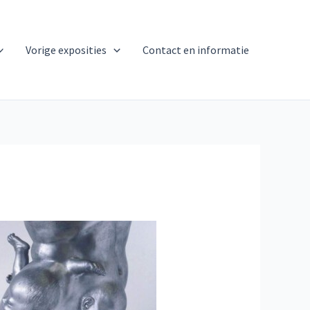
Vorige exposities
Contact en informatie