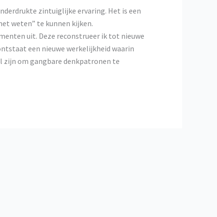
erdrukte zintuiglijke ervaring. Het is een
et weten” te kunnen kijken.
ementen uit. Deze reconstrueer ik tot nieuwe
 ontstaat een nieuwe werkelijkheid waarin
el zijn om gangbare denkpatronen te