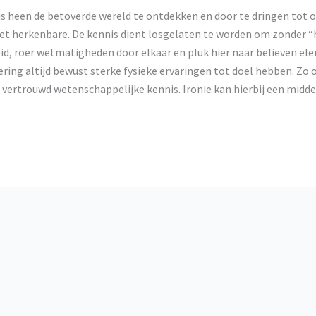
 heen de betoverde wereld te ontdekken en door te dringen tot ond
t herkenbare. De kennis dient losgelaten te worden om zonder “h
id, roer wetmatigheden door elkaar en pluk hier naar believen el
ering altijd bewust sterke fysieke ervaringen tot doel hebben. Zo
vertrouwd wetenschappelijke kennis. Ironie kan hierbij een midd