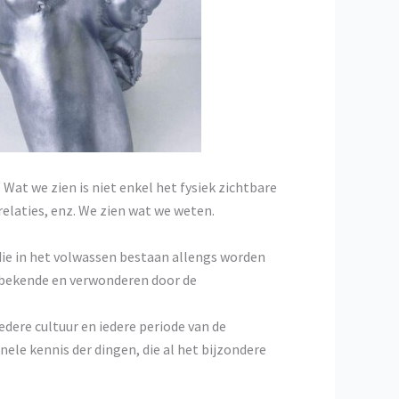
Wat we zien is niet enkel het fysiek zichtbare
laties, enz. We zien wat we weten.
 die in het volwassen bestaan allengs worden
onbekende en verwonderen door de
dere cultuur en iedere periode van de
ele kennis der dingen, die al het bijzondere