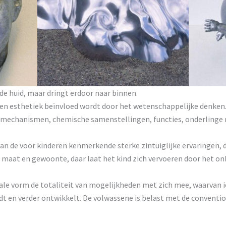
 de huid, maar dringt erdoor naar binnen.
 en esthetiek beïnvloed wordt door het wetenschappelijke denken. 
mechanismen, chemische samenstellingen, functies, onderlinge re
 van de voor kinderen kenmerkende sterke zintuiglijke ervaringen,
e, maat en gewoonte, daar laat het kind zich vervoeren door het 
ale vorm de totaliteit van mogelijkheden met zich mee, waarvan ie
dt en verder ontwikkelt. De volwassene is belast met de convention