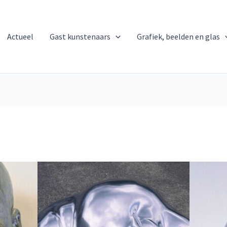
Actueel
Gast kunstenaars
Grafiek, beelden en glas