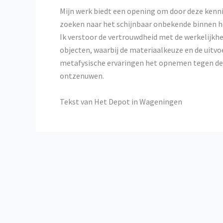
Mijn werk biedt een opening om door deze kennis
zoeken naar het schijnbaar onbekende binnen he
Ik verstoor de vertrouwdheid met de werkelijkhe
objecten, waarbij de materiaalkeuze en de uitvo
metafysische ervaringen het opnemen tegen de 
ontzenuwen.
Tekst van Het Depot in Wageningen