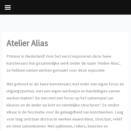
Ga
naar
de
inhoud
Atelier Alias
Primeur in Nederland! Voor het eerst exposeren deze twee
kunstenaars hun gezamenlijke werk onder de naam ‘Atelier Alias’,
ze hebben samen werken gemaakt voor deze expositie.
Wat gebeurt er als twee kunstenaars met ieder een eigen focus en
uitgangspunten, met een eigen werkwijze en handelingen samen
werken maken? De een met een focus op het samenspel van
kleuren en de ander op licht en ruimtelijke structuren? Ze vinden
elkaar in de fascinatie voor de gelaagdheid van kunstwerken. Laag
voor laag ontstaan abstracte werken waarin kleur, structuur, reliëf
en ritme samenkomen. Met sjablonen, rollers, kwasten en