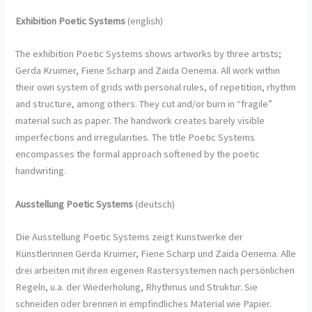
Exhibition Poetic Systems
(english)
The exhibition Poetic Systems shows artworks by three artists;
Gerda Kruimer, Fiene Scharp and Zaida Oenema. All work within
their own system of grids with personal rules, of repetition, rhythm
and structure, among others. They cut and/or burn in “fragile”
material such as paper. The handwork creates barely visible
imperfections and irregularities. The title Poetic Systems
encompasses the formal approach softened by the poetic
handwriting.
Ausstellung Poetic Systems
(deutsch)
Die Ausstellung Poetic Systems zeigt Kunstwerke der
Künstlerinnen Gerda Kruimer, Fiene Scharp und Zaida Oenema. Alle
drei arbeiten mit ihren eigenen Rastersystemen nach persönlichen
Regeln, u.a. der Wiederholung, Rhythmus und Struktur. Sie
schneiden oder brennen in empfindliches Material wie Papier.